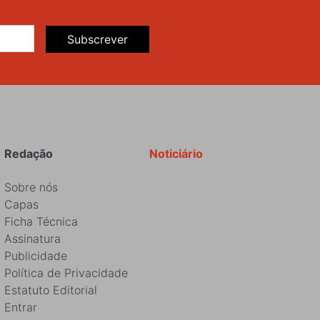
Subscrever
Redação
Noticiário
Sobre nós
Capas
Ficha Técnica
Assinatura
Publicidade
Política de Privacidade
Estatuto Editorial
Entrar