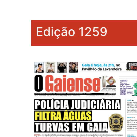
Edição 1259