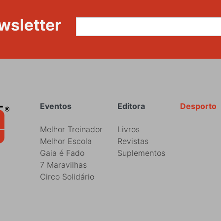
wsletter
Rodapé
Eventos
Editora
Desporto
Melhor Treinador
Livros
Melhor Escola
Revistas
Gaia é Fado
Suplementos
7 Maravilhas
Circo Solidário