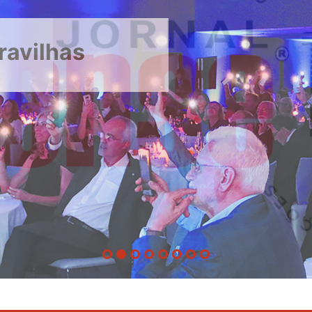
ravilhas