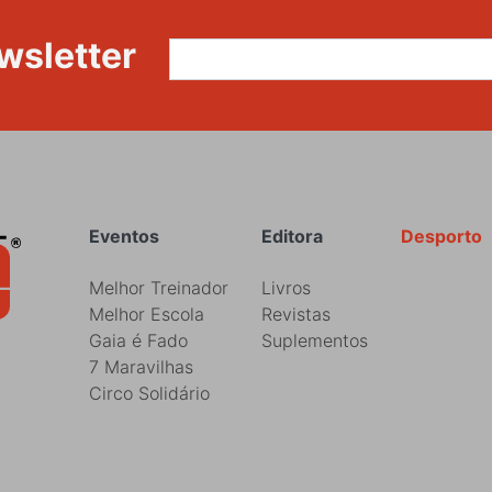
wsletter
Rodapé
Eventos
Editora
Desporto
Melhor Treinador
Livros
Melhor Escola
Revistas
Gaia é Fado
Suplementos
7 Maravilhas
Circo Solidário