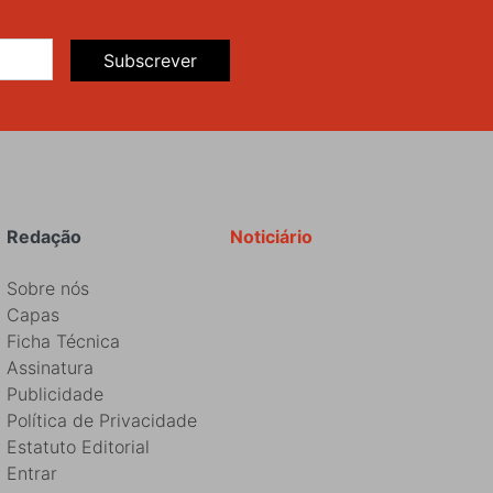
Subscrever
Redação
Noticiário
Sobre nós
Capas
Ficha Técnica
Assinatura
Publicidade
Política de Privacidade
Estatuto Editorial
Entrar