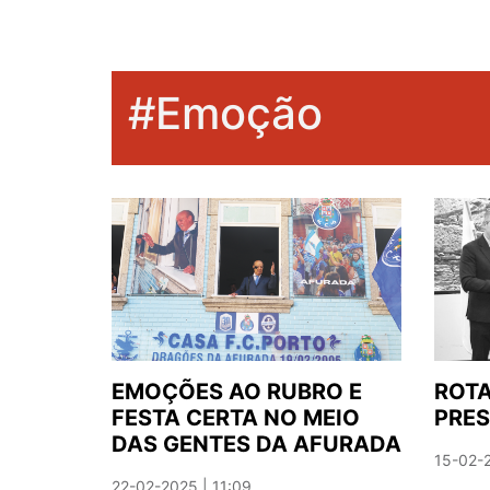
#Emoção
EMOÇÕES AO RUBRO E
ROTA
FESTA CERTA NO MEIO
PRE
DAS GENTES DA AFURADA
15-02-2
22-02-2025 | 11:09