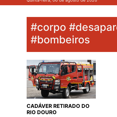
Quinta-feira, 06 de agosto de 2026
#corpo #desapar
#bombeiros
CADÁVER RETIRADO DO
RIO DOURO