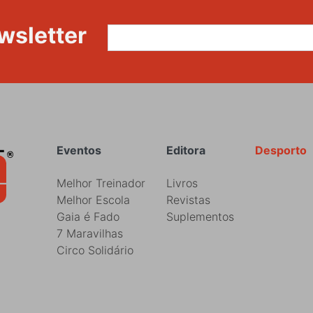
wsletter
Rodapé
Eventos
Editora
Desporto
Melhor Treinador
Livros
Melhor Escola
Revistas
Gaia é Fado
Suplementos
7 Maravilhas
Circo Solidário