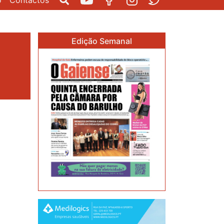
o
Contactos
Pesquisar
Youtube
Facebook
Instagram
Twitter
Edição Semanal