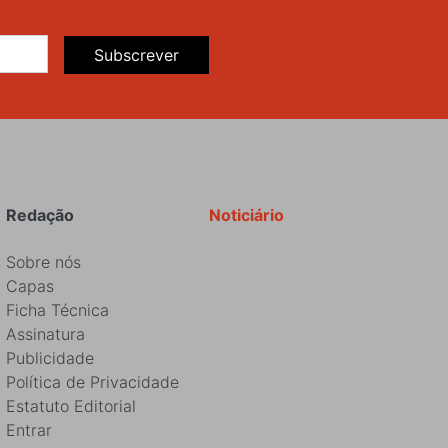
Subscrever
Redação
Noticiário
Sobre nós
Capas
Ficha Técnica
Assinatura
Publicidade
Política de Privacidade
Estatuto Editorial
Entrar