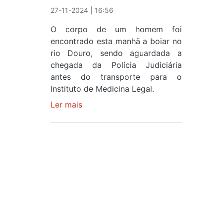
27-11-2024 | 16:56
O corpo de um homem foi
encontrado esta manhã a boiar no
rio Douro, sendo aguardada a
chegada da Polícia Judiciária
antes do transporte para o
Instituto de Medicina Legal.
Ler mais
sobre
CADÁVER
RETIRADO
DO
RIO
DOURO