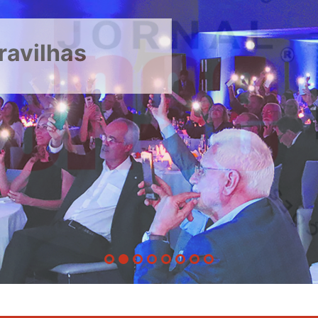
ravilhas