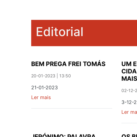
Editorial
BEM PREGA FREI TOMÁS
UM E
CIDA
20-01-2023 | 13:50
MAI
21-01-2023
02-12-2
Ler mais
sobre
3-12-
BEM
PREGA
Ler ma
FREI
TOMÁS
JERÓNIMO: PALAVRA
OS B