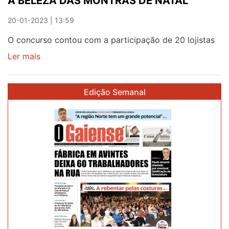
A BELEZA DAS MONTRAS DE NATAL
20-01-2023 | 13:59
O concurso contou com a participação de 20 lojistas
Ler mais
sobre
A
BELEZA
Edição Semanal
DAS
MONTRAS
DE
NATAL