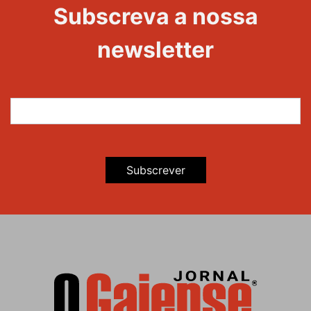
Evento
Subscreva a nossa
newsletter
Subscrever