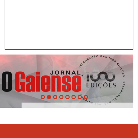
1000
Edições