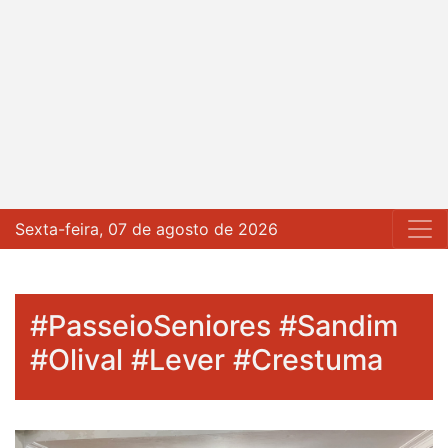
Sexta-feira, 07 de agosto de 2026
#PasseioSeniores #Sandim
#Olival #Lever #Crestuma