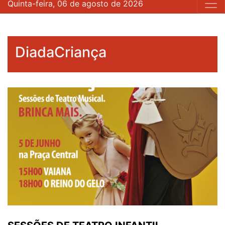
Quinta-feira, 06 de agosto de 2026
DiadaCriança