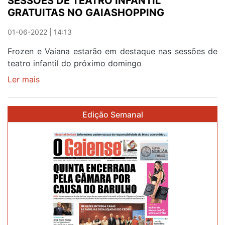
SESSÕES DE TEATRO INFANTIL
GRATUITAS NO GAIASHOPPING
01-06-2022 | 14:13
Frozen e Vaiana estarão em destaque nas sessões de
teatro infantil do próximo domingo
Ler mais
sobre
SESSÕES
DE
Edição Semanal
TEATRO
INFANTIL
GRATUITAS
NO
GAIASHOPPING