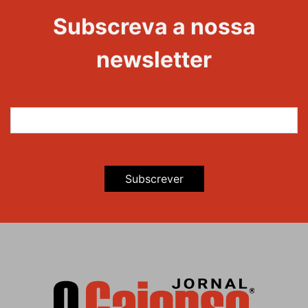
Evento
Subscreva a nossa
newsletter
Subscrever