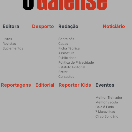
Rodapé
Editora
Desporto
Redação
Noticiário
Livros
Sobre nós
Revistas
Capas
Suplementos
Ficha Técnica
Assinatura
Publicidade
Política de Privacidade
Estatuto Editorial
Entrar
Contactos
Reportagens
Editorial
Reporter Kids
Eventos
Melhor Treinador
Melhor Escola
Gaia é Fado
7 Maravilhas
Circo Solidário