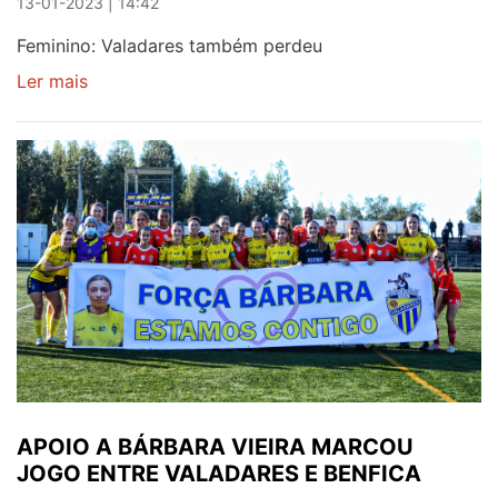
13-01-2023 | 14:42
Feminino: Valadares também perdeu
Ler mais
sobre
OLIVEIRA
DO
DOURO
PERDE
EM
LOUROSA
APOIO A BÁRBARA VIEIRA MARCOU
JOGO ENTRE VALADARES E BENFICA