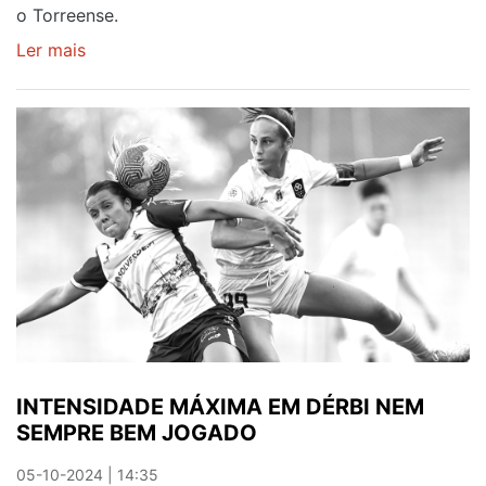
o Torreense.
Ler mais
sobre
VALADARES
CONSOLIDA
SEXTO
LUGAR
NA
LIGA
BPI
INTENSIDADE MÁXIMA EM DÉRBI NEM
SEMPRE BEM JOGADO
05-10-2024 | 14:35