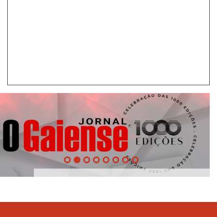
1000
Edições