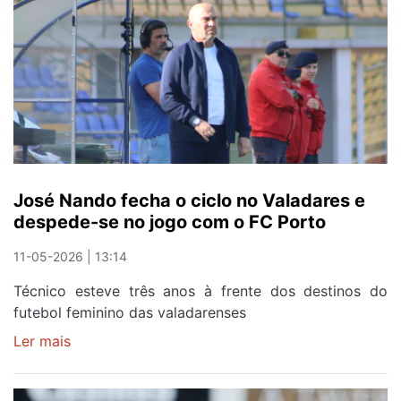
José Nando fecha o ciclo no Valadares e
despede-se no jogo com o FC Porto
11-05-2026 | 13:14
Técnico esteve três anos à frente dos destinos do
futebol feminino das valadarenses
Ler mais
sobre
José
Nando