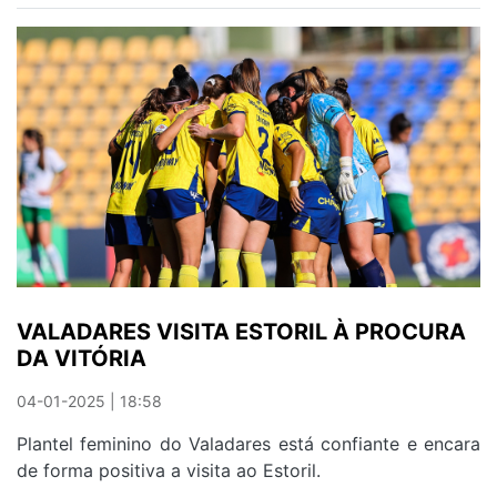
VENCE
NO
ESTORIL
E
JÁ
É
QUINTO
VALADARES VISITA ESTORIL À PROCURA
DA VITÓRIA
04-01-2025 | 18:58
Plantel feminino do Valadares está confiante e encara
de forma positiva a visita ao Estoril.