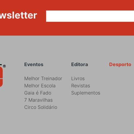
wsletter
Rodapé
Eventos
Editora
Desporto
Melhor Treinador
Livros
Melhor Escola
Revistas
Gaia é Fado
Suplementos
7 Maravilhas
Circo Solidário