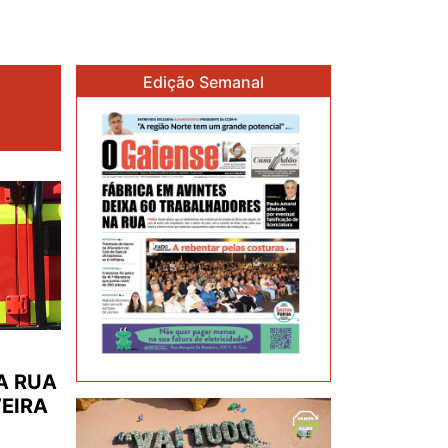
Edição Semanal
A RUA
VEIRA