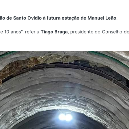
ção de Santo Ovídio à futura estação de Manuel Leão
.
 10 anos", referiu
Tiago Braga
, presidente do Conselho d