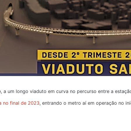
te, a um longo viaduto em curva no percurso entre a estaç
a no final de 2023
, entrando o metro aí em operação no iní