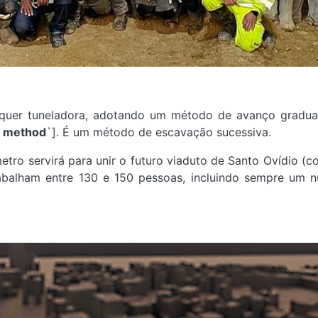
alquer tuneladora, adotando um método de avanço gradual
g method
`]. É um método de escavação sucessiva.
etro servirá para unir o futuro viaduto de Santo Ovídio 
rabalham entre 130 e 150 pessoas, incluindo sempre um