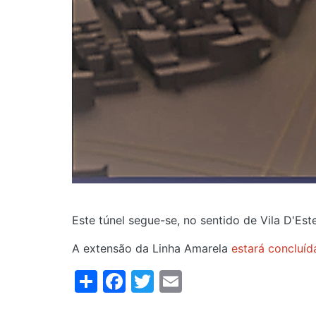
Este túnel segue-se, no sentido de Vila D'Es
A extensão da Linha Amarela
estará concluíd
Share
Facebook
Twitter
Email