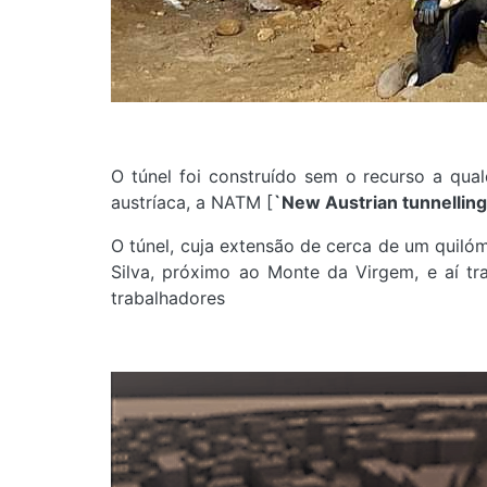
O túnel foi construído sem o recurso a qu
austríaca, a NATM [
`New Austrian tunnellin
O túnel, cuja extensão de cerca de um quilóm
Silva, próximo ao Monte da Virgem, e aí t
trabalhadores