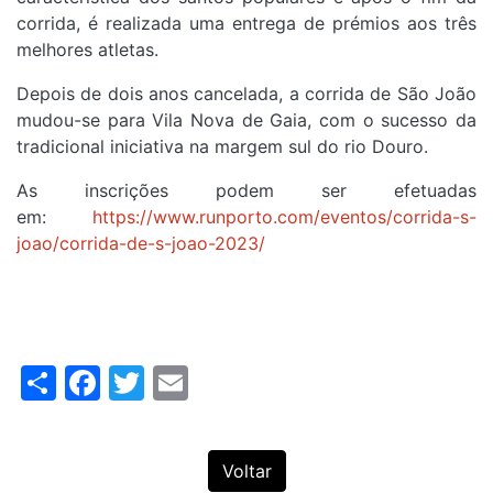
corrida, é realizada uma entrega de prémios aos três
melhores atletas.
Depois de dois anos cancelada, a corrida de São João
mudou-se para Vila Nova de Gaia, com o sucesso da
tradicional iniciativa na margem sul do rio Douro.
As inscrições podem ser efetuadas
em:
https://www.runporto.com/eventos/corrida-s-
joao/corrida-de-s-joao-2023/
Share
Facebook
Twitter
Email
Voltar