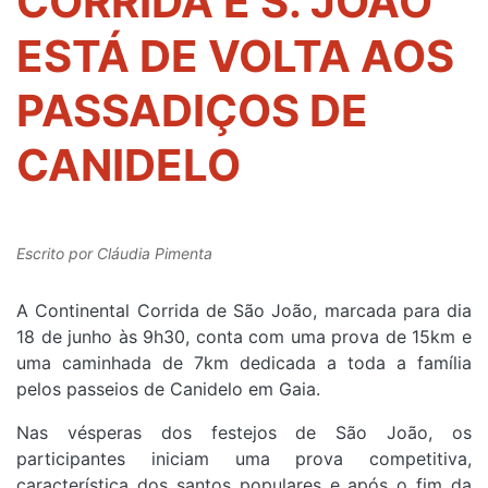
CORRIDA E S. JOÃO
ESTÁ DE VOLTA AOS
PASSADIÇOS DE
CANIDELO
Escrito por
Cláudia Pimenta
A Continental Corrida de São João, marcada para dia
18 de junho às 9h30, conta com uma prova de 15km e
uma caminhada de 7km dedicada a toda a família
pelos passeios de Canidelo em Gaia.
Nas vésperas dos festejos de São João, os
participantes iniciam uma prova competitiva,
característica dos santos populares e após o fim da