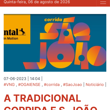
Quinta-feira, 06 de agosto de 2026
07-06-2023 | 14:04
|
#VNG
,
#OGAIENSE
,
#corrida
,
#SaoJoao
|
Noticiário
|
A TRADICIONAL