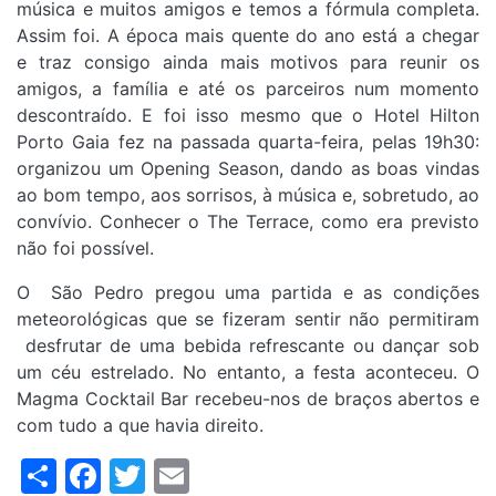
música e muitos amigos e temos a fórmula completa.
Assim foi. A época mais quente do ano está a chegar
e traz consigo ainda mais motivos para reunir os
amigos, a família e até os parceiros num momento
descontraído. E foi isso mesmo que o Hotel Hilton
Porto Gaia fez na passada quarta-feira, pelas 19h30:
organizou um Opening Season, dando as boas vindas
ao bom tempo, aos sorrisos, à música e, sobretudo, ao
convívio. Conhecer o The Terrace, como era previsto
não foi possível.
O São Pedro pregou uma partida e as condições
meteorológicas que se fizeram sentir não permitiram
desfrutar de uma bebida refrescante ou dançar sob
um céu estrelado. No entanto, a festa aconteceu. O
Magma Cocktail Bar recebeu-nos de braços abertos e
com tudo a que havia direito.
Share
Facebook
Twitter
Email