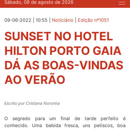
Sábado, 08 de agosto de 2026
09-06-2022 | 10:55
|
Noticiário
|
Edição nº1051
SUNSET NO HOTEL
HILTON PORTO GAIA
DÁ AS BOAS-VINDAS
AO VERÃO
Escrito por
Cristiana Noronha
O segredo para um final de tarde perfeito é
conhecido. Uma bebida fresca, uns petiscos, boa