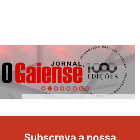
1000
Evento
Edições
Subscreva a nossa