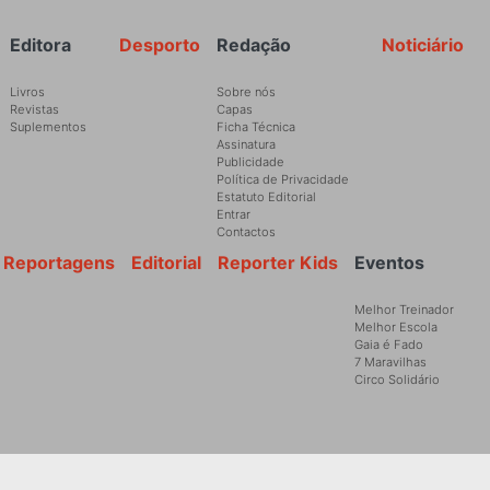
Rodapé
Editora
Desporto
Redação
Noticiário
Livros
Sobre nós
Revistas
Capas
Suplementos
Ficha Técnica
Assinatura
Publicidade
Política de Privacidade
Estatuto Editorial
Entrar
Contactos
Reportagens
Editorial
Reporter Kids
Eventos
Melhor Treinador
Melhor Escola
Gaia é Fado
7 Maravilhas
Circo Solidário