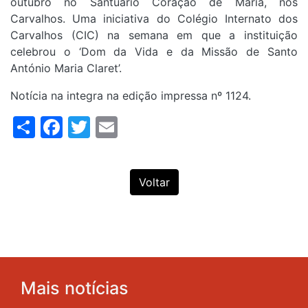
outubro no Santuário Coração de Maria, nos
Carvalhos. Uma iniciativa do Colégio Internato dos
Carvalhos (CIC) na semana em que a instituição
celebrou o ‘Dom da Vida e da Missão de Santo
António Maria Claret’.
Notícia na integra na edição impressa nº 1124.
Share
Facebook
Twitter
Email
Voltar
Mais notícias