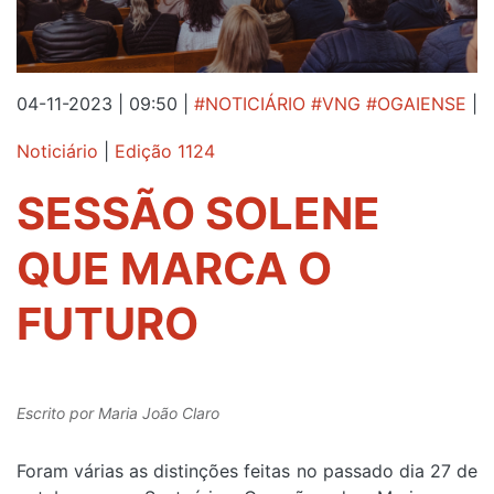
04-11-2023 | 09:50
|
#NOTICIÁRIO #VNG #OGAIENSE
|
Noticiário
|
Edição 1124
SESSÃO SOLENE
QUE MARCA O
FUTURO
Escrito por
Maria João Claro
Foram várias as distinções feitas no passado dia 27 de