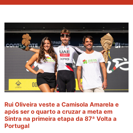
Rui Oliveira veste a Camisola Amarela e
após ser o quarto a cruzar a meta em
Sintra na primeira etapa da 87ª Volta a
Portugal