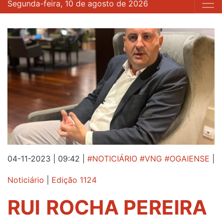
Segunda-feira, 10 de agosto de 2026
04-11-2023 | 09:42
|
#NOTICIÁRIO #VNG #OGAIENSE
|
Noticiário
|
Edição 1124
RUI ROCHA PEREIRA