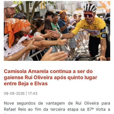
Camisola Amarela continua a ser do
gaiense Rui Oliveira após quinto lugar
entre Beja e Elvas
08-08-2026 | 17:43
Nove segundos de vantagem de Rui Oliveira para
Rafael Reis ao fim da terceira etapa sa 87ª Volta a