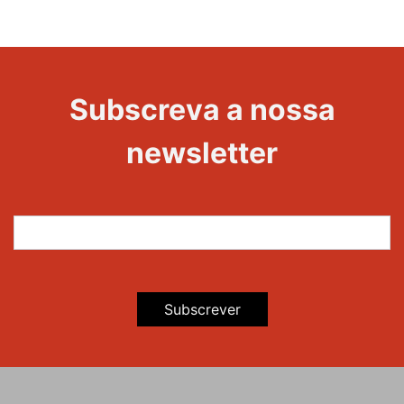
1000
Evento
Edições
Subscreva a nossa
newsletter
Subscrever