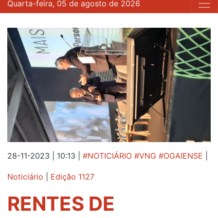
Quarta-feira, 05 de agosto de 2026
28-11-2023 | 10:13
|
#NOTICIÁRIO #VNG #OGAIENSE
|
Noticiário
|
Edição 1127
RENTES DE