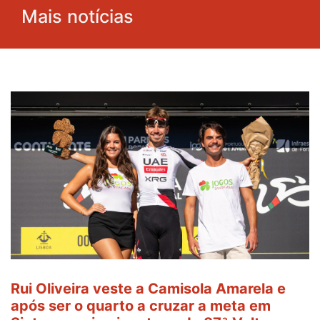
Mais notícias
Rui Oliveira veste a Camisola Amarela e
após ser o quarto a cruzar a meta em