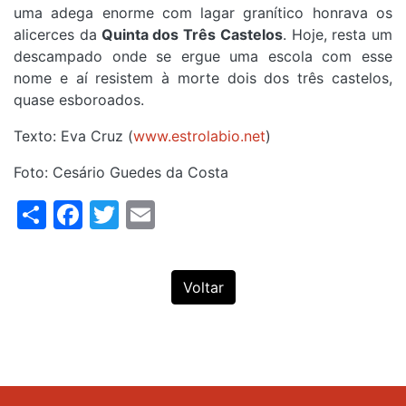
uma adega enorme com lagar granítico honrava os
alicerces da
Quinta dos Três Castelos
. Hoje, resta um
descampado onde se ergue uma escola com esse
nome e aí resistem à morte dois dos três castelos,
quase esboroados.
Texto: Eva Cruz (
www.estrolabio.net
)
Foto: Cesário Guedes da Costa
Share
Facebook
Twitter
Email
Voltar