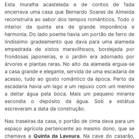
Esta muralha acastelada e de contos de fada
encerrava uma casa que Bernardo Soares de Almeida
reconstruíra ao sabor dos tempos românticos. Todo o
interior da quinta era de grande imponência e
harmonia. Do lado poente havia um portão de ferro de
lindíssimo gradeamento que dava para uma alameda
empedrada de xistos maravilhosos, bordejada por
frondosas japoneiras, e o jardim era adornado por
árvores e plantas raras. No alto da alameda erguia-se
a casa grande e elegante, servida de uma escadaria de
acesso, tudo ao gosto romântico da época. Perto da
escadaria havia um lago e um repuxo com um menino
a deitar água pela boca. Mais um pequeno mirante
escondia o depósito da água. Sob a estátua
escreveram a data da construção.
Nas traseiras da casa, o portão de cima dava para um
espaço agrícola pertencente ao mesmo dono, que se
chamava a
Quinta da Lavoura
. Na cave do casarão,