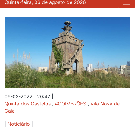
Quinta-feira, 06 de agosto de 2026
06-03-2022 | 20:42
|
Quinta dos Castelos
,
#COIMBRÕES
,
Vila Nova de
Gaia
|
Noticiário
|