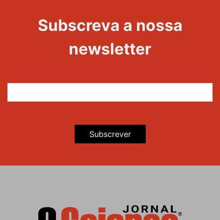
Evento
Edições
Subscreva a nossa
newsletter
Subscrever