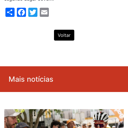
Share
Facebook
Twitter
Email
Voltar
Mais notícias