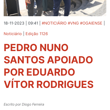
18-11-2023 | 09:41
|
#NOTICIÁRIO #VNG #OGAIENSE
|
Noticiário
|
Edição 1126
PEDRO NUNO
SANTOS APOIADO
POR EDUARDO
VÍTOR RODRIGUES
Escrito por
Diogo Ferreira