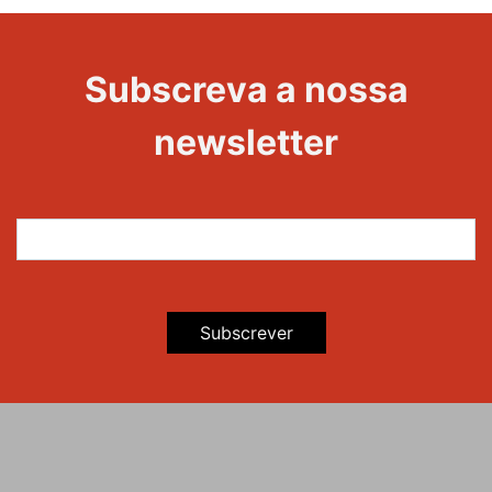
Evento
Edições
Subscreva a nossa
newsletter
Subscrever