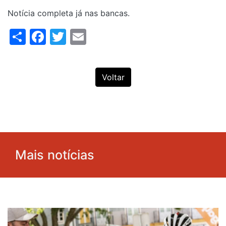
Notícia completa já nas bancas.
Share
Facebook
Twitter
Email
Voltar
Mais notícias