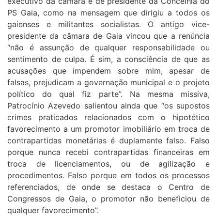
executivo da câmara e de presidente da Concelhia do
PS Gaia, como na mensagem que dirigiu a todos os
gaienses e militantes socialistas. O antigo vice-
presidente da câmara de Gaia vincou que a renúncia
“não é assunção de qualquer responsabilidade ou
sentimento de culpa. É sim, a consciência de que as
acusações que impendem sobre mim, apesar de
falsas, prejudicam a governação municipal e o projeto
político do qual fiz parte”. Na mesma missiva,
Patrocínio Azevedo salientou ainda que “os supostos
crimes praticados relacionados com o hipotético
favorecimento a um promotor imobiliário em troca de
contrapartidas monetárias é duplamente falso. Falso
porque nunca recebi contrapartidas financeiras em
troca de licenciamentos, ou de agilização e
procedimentos. Falso porque em todos os processos
referenciados, de onde se destaca o Centro de
Congressos de Gaia, o promotor não beneficiou de
qualquer favorecimento”.