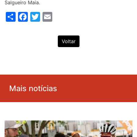
Salgueiro Maia.
Share
Facebook
Twitter
Email
Voltar
Mais notícias