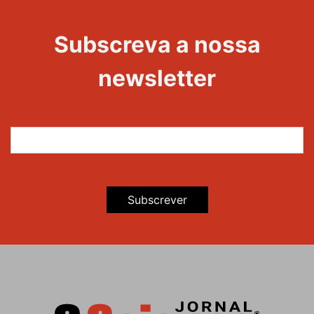
Evento
Edições
Subscreva a nossa
newsletter
Subscrever