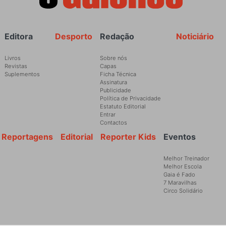
Rodapé
Editora
Desporto
Redação
Noticiário
Livros
Sobre nós
Revistas
Capas
Suplementos
Ficha Técnica
Assinatura
Publicidade
Política de Privacidade
Estatuto Editorial
Entrar
Contactos
Reportagens
Editorial
Reporter Kids
Eventos
Melhor Treinador
Melhor Escola
Gaia é Fado
7 Maravilhas
Circo Solidário