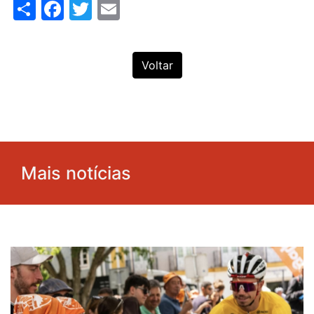
Share
Facebook
Twitter
Email
Voltar
Mais notícias