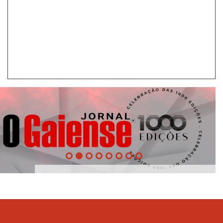
1000
Edições