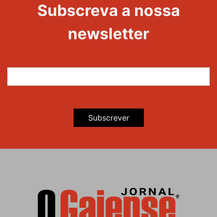
Evento
Subscreva a nossa
newsletter
Subscrever