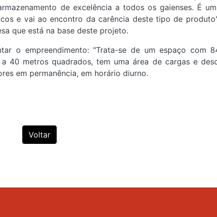
 armazenamento de excelência a todos os gaienses. É um
cos e vai ao encontro da carência deste tipo de produto",
a que está na base deste projeto.
entar o empreendimento: "Trata-se de um espaço com 8
s a 40 metros quadrados, tem uma área de cargas e des
ores em permanência, em horário diurno.
Voltar