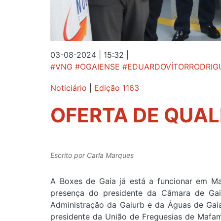
03-08-2024 | 15:32
|
#VNG #OGAIENSE #EDUARDOVÍTORRODRIG
Noticiário
|
Edição 1163
OFERTA DE QUAL
Escrito por
Carla Marques
A Boxes de Gaia já está a funcionar em Ma
presença do presidente da Câmara de Gaia
Administração da Gaiurb e da Águas de Gaia
presidente da União de Freguesias de Mafam