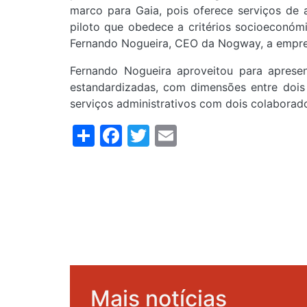
marco para Gaia, pois oferece serviços de
piloto que obedece a critérios socioeconómi
Fernando Nogueira, CEO da Nogway, a empres
Fernando Nogueira aproveitou para apres
estandardizadas, com dimensões entre doi
serviços administrativos com dois colaborad
Share
Facebook
Twitter
Email
Mais notícias