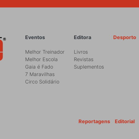
Rodapé
Eventos
Editora
Desporto
Melhor Treinador
Livros
Melhor Escola
Revistas
Gaia é Fado
Suplementos
7 Maravilhas
Circo Solidário
Reportagens
Editorial