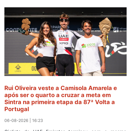
Rui Oliveira veste a Camisola Amarela e
após ser o quarto a cruzar a meta em
Sintra na primeira etapa da 87ª Volta a
Portugal
06-08-2026 | 16:23