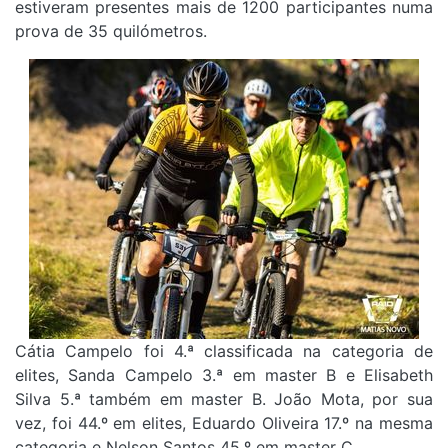
estiveram presentes mais de 1200 participantes numa
prova de 35 quilómetros.
Cátia Campelo foi 4.ª classificada na categoria de
elites, Sanda Campelo 3.ª em master B e Elisabeth
Silva 5.ª também em master B. João Mota, por sua
vez, foi 44.º em elites, Eduardo Oliveira 17.º na mesma
categoria e Nelson Santos 45.º em master C.