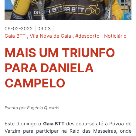
09-02-2022 | 09:03
|
Gaia BTT
,
Vila Nova de Gaia
,
#desporto
|
Noticiário
|
MAIS UM TRIUNFO
PARA DANIELA
CAMPELO
Escrito por
Eugénio Queirós
Este domingo o
Gaia BTT
deslocou-se até à Póvoa de
Varzim para participar na Raid das Masseiras, onde