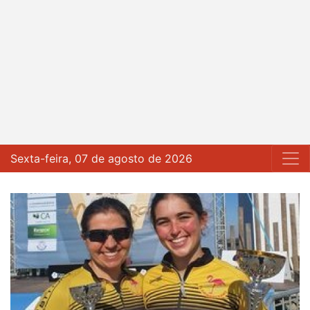
Sexta-feira, 07 de agosto de 2026