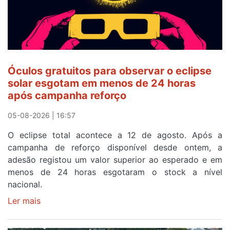
Óculos gratuitos para observar o eclipse
solar esgotam em menos de 24 horas
após campanha reforço
05-08-2026 | 16:57
O eclipse total acontece a 12 de agosto. Após a
campanha de reforço disponível desde ontem, a
adesão registou um valor superior ao esperado e em
menos de 24 horas esgotaram o stock a nível
nacional.
Ler mais
sobre
Óculos
gratuitos