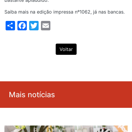
bastante aplaudido.
Saiba mais na edição impressa nº1062, já nas bancas.
Share
Facebook
Twitter
Email
Voltar
Mais notícias