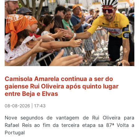
Camisola Amarela continua a ser do
gaiense Rui Oliveira após quinto lugar
entre Beja e Elvas
08-08-2026 | 17:43
Nove segundos de vantagem de Rui Oliveira para
Rafael Reis ao fim da terceira etapa sa 87ª Volta a
Portugal