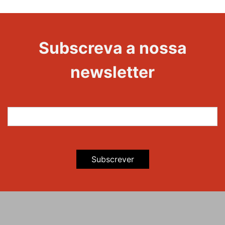
1000
Evento
Edições
Subscreva a nossa
newsletter
Subscrever