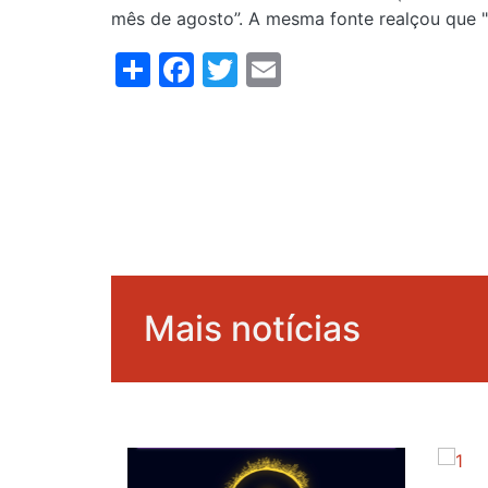
mês de agosto”. A mesma fonte realçou que "
Share
Facebook
Twitter
Email
Mais notícias