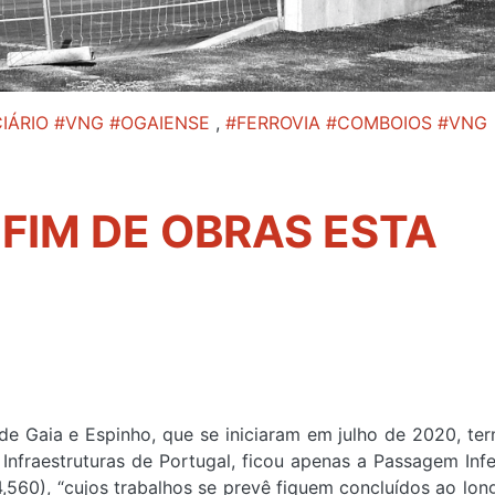
IÁRIO #VNG #OGAIENSE
,
#FERROVIA #COMBOIOS #VNG
 FIM DE OBRAS ESTA
de Gaia e Espinho, que se iniciaram em julho de 2020, te
Infraestruturas de Portugal, ficou apenas a Passagem Infe
,560), “cujos trabalhos se prevê fiquem concluídos ao lon