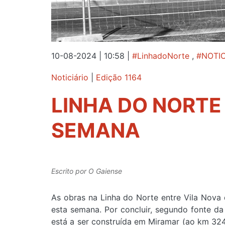
10-08-2024 | 10:58
|
#LinhadoNorte
,
#NOTIC
Noticiário
|
Edição 1164
LINHA DO NORTE
SEMANA
Escrito por
O Gaiense
As obras na Linha do Norte entre Vila Nova 
esta semana. Por concluir, segundo fonte da 
está a ser construída em Miramar (ao km 324