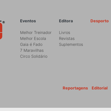
Rodapé
Eventos
Editora
Desporto
Melhor Treinador
Livros
Melhor Escola
Revistas
Gaia é Fado
Suplementos
7 Maravilhas
Circo Solidário
Reportagens
Editorial