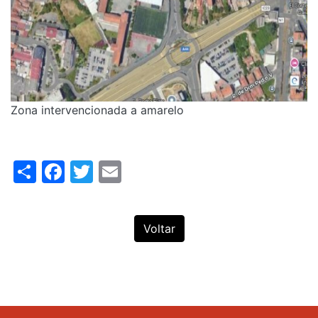
Zona intervencionada a amarelo
Share
Facebook
Twitter
Email
Voltar