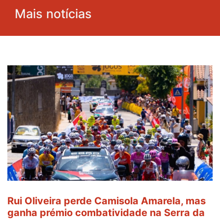
Mais notícias
Rui Oliveira perde Camisola Amarela, mas
ganha prémio combatividade na Serra da