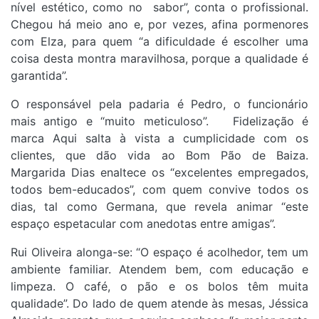
nível estético, como no sabor”, conta o profissional.
Chegou há meio ano e, por vezes, afina pormenores
com Elza, para quem “a dificuldade é escolher uma
coisa desta montra maravilhosa, porque a qualidade é
garantida”.
O responsável pela padaria é Pedro, o funcionário
mais antigo e “muito meticuloso”. Fidelização é
marca Aqui salta à vista a cumplicidade com os
clientes, que dão vida ao Bom Pão de Baiza.
Margarida Dias enaltece os “excelentes empregados,
todos bem-educados”, com quem convive todos os
dias, tal como Germana, que revela animar “este
espaço espetacular com anedotas entre amigas”.
Rui Oliveira alonga-se: “O espaço é acolhedor, tem um
ambiente familiar. Atendem bem, com educação e
limpeza. O café, o pão e os bolos têm muita
qualidade”. Do lado de quem atende às mesas, Jéssica