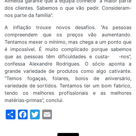
Almeida garante que a equipa conhece “a maior parte
dos clientes. Sabemos o que vão pedir. Consideram-
nos parte da família”.
A inflação trouxe novos desafios. “As pessoas
compreendem que os preços vão aumentando.
Tentamos mexer o mínimo, mas chega a um ponto que
é impossível. É muito complicado porque sabemos
que as pessoas têm dificuldades e custa- -nos”,
confessa Alexandre Rodrigues. O sócio aponta a
grande variedade de produtos como algo cativante.
“Temos fogaças, folares, bolos de aniversário,
variedade de sortidos. Tentamos ter um bom fabrico,
tendo os melhores profissionais e as melhores
matérias-primas”, conclui.
Share
Facebook
Twitter
Email