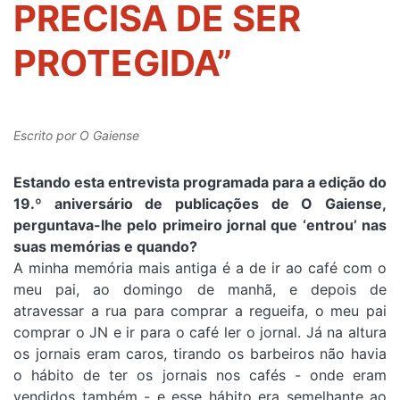
PRECISA DE SER
PROTEGIDA”
Escrito por
O Gaiense
Estando esta entrevista programada para a edição do
19.º aniversário de publicações de O Gaiense,
perguntava-lhe pelo primeiro jornal que ‘entrou’ nas
suas memórias e quando?
A minha memória mais antiga é a de ir ao café com o
meu pai, ao domingo de manhã, e depois de
atravessar a rua para comprar a regueifa, o meu pai
comprar o JN e ir para o café ler o jornal. Já na altura
os jornais eram caros, tirando os barbeiros não havia
o hábito de ter os jornais nos cafés - onde eram
vendidos também - e esse hábito era semelhante ao