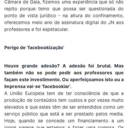
Câmara de Gaia, fizemos uma experiência que só não
repito porque temo que possa ser questionada do
ponto de vista jurídico - na altura do confinamento,
oferecemos meio ano de assinatura digital do JN aos
professores e foi espetacular.
Perigo de ‘facebookização’
Houve grande adesão? A adesão foi brutal. Mas
também não se pode pedir aos professores que
façam este investimento. Ou aperfeiçoamos isto ou a
Imprensa vai-se ‘facebookiar’.
A União Europeia tem de ter consciência de que a
produção de conteúdos tem custos e por vezes muito
elevados e que estes têm de ser entendidos como um
serviço público que está a ser prestado pelos media.
Hoje, quando se concede um financiamento a um
jornal parece que estamos a fazer uma compra. Os