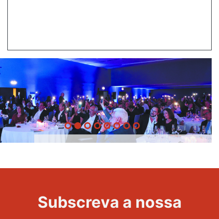
20 Anos -
Evento
22
Subscreva a nossa
Maravilhas