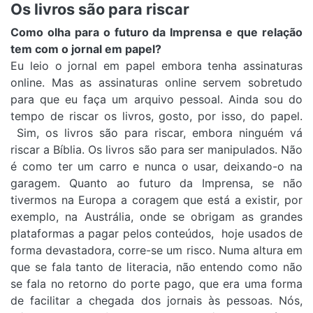
Os livros são para riscar
Como olha para o futuro da Imprensa e que relação
tem com o jornal em papel?
Eu leio o jornal em papel embora tenha assinaturas
online. Mas as assinaturas online servem sobretudo
para que eu faça um arquivo pessoal. Ainda sou do
tempo de riscar os livros, gosto, por isso, do papel.
Sim, os livros são para riscar, embora ninguém vá
riscar a Bíblia. Os livros são para ser manipulados. Não
é como ter um carro e nunca o usar, deixando-o na
garagem. Quanto ao futuro da Imprensa, se não
tivermos na Europa a coragem que está a existir, por
exemplo, na Austrália, onde se obrigam as grandes
plataformas a pagar pelos conteúdos, hoje usados de
forma devastadora, corre-se um risco. Numa altura em
que se fala tanto de literacia, não entendo como não
se fala no retorno do porte pago, que era uma forma
de facilitar a chegada dos jornais às pessoas. Nós,