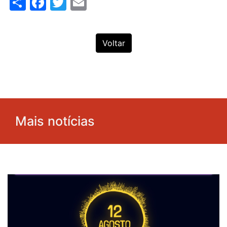
Share
Facebook
Twitter
Email
Voltar
Mais notícias