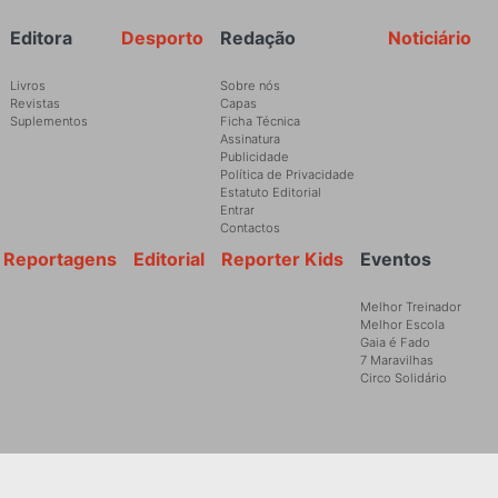
Rodapé
Editora
Desporto
Redação
Noticiário
Livros
Sobre nós
Revistas
Capas
Suplementos
Ficha Técnica
Assinatura
Publicidade
Política de Privacidade
Estatuto Editorial
Entrar
Contactos
Reportagens
Editorial
Reporter Kids
Eventos
Melhor Treinador
Melhor Escola
Gaia é Fado
7 Maravilhas
Circo Solidário