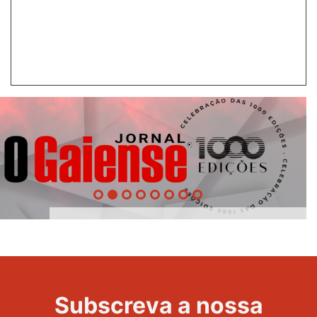
1000
Evento
Edições
Subscreva a nossa