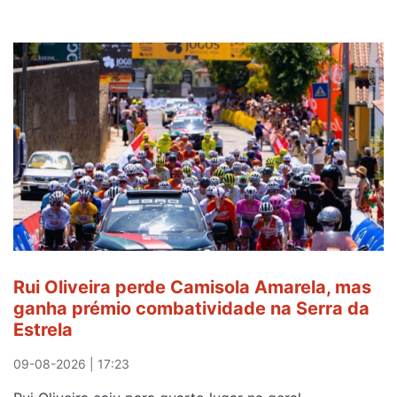
Rui Oliveira perde Camisola Amarela, mas
ganha prémio combatividade na Serra da
Estrela
09-08-2026 | 17:23