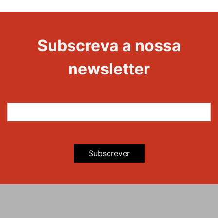
1000
Evento
Edições
Subscreva a nossa
newsletter
Subscrever