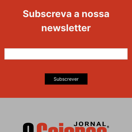
Evento
Edições
Subscreva a nossa
newsletter
Subscrever