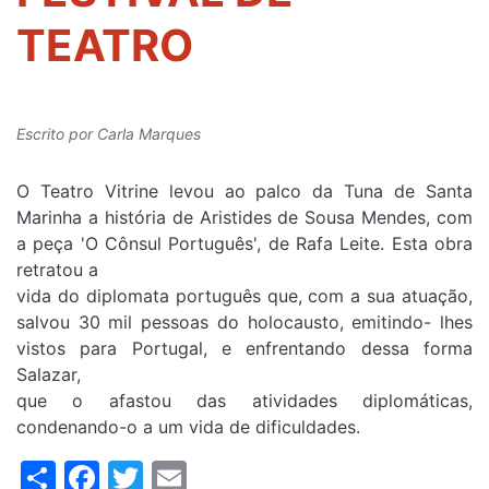
TEATRO
Escrito por
Carla Marques
O Teatro Vitrine levou ao palco da Tuna de Santa
Marinha a história de Aristides de Sousa Mendes, com
a peça 'O Cônsul Português', de Rafa Leite. Esta obra
retratou a
vida do diplomata português que, com a sua atuação,
salvou 30 mil pessoas do holocausto, emitindo- lhes
vistos para Portugal, e enfrentando dessa forma
Salazar,
que o afastou das atividades diplomáticas,
condenando-o a um vida de dificuldades.
Share
Facebook
Twitter
Email