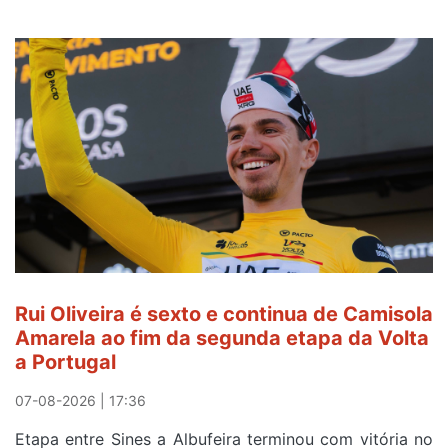
Rui Oliveira é sexto e continua de Camisola
Amarela ao fim da segunda etapa da Volta
a Portugal
07-08-2026 | 17:36
Etapa entre Sines a Albufeira terminou com vitória no