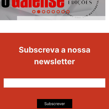
1000
Evento
Edições
Subscreva a nossa
newsletter
Subscrever