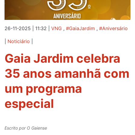
26-11-2025 | 11:32
|
VNG
,
#GaiaJardim
,
#Aniversário
|
Noticiário
|
Gaia Jardim celebra
35 anos amanhã com
um programa
especial
Escrito por
O Gaiense