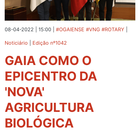
08-04-2022 | 15:00
|
#OGAIENSE #VNG #ROTARY
|
Noticiário
|
Edição nº1042
GAIA COMO O
EPICENTRO DA
'NOVA'
AGRICULTURA
BIOLÓGICA