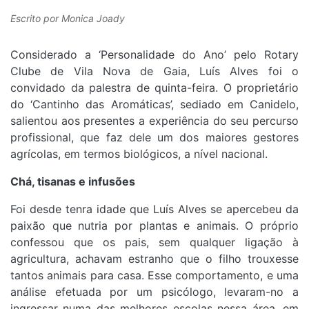
Escrito por
Monica Joady
Considerado a ‘Personalidade do Ano’ pelo Rotary
Clube de Vila Nova de Gaia, Luís Alves foi o
convidado da palestra de quinta-feira. O proprietário
do ‘Cantinho das Aromáticas’, sediado em Canidelo,
salientou aos presentes a experiência do seu percurso
profissional, que faz dele um dos maiores gestores
agrícolas, em termos biológicos, a nível nacional.
Chá, tisanas e infusões
Foi desde tenra idade que Luís Alves se apercebeu da
paixão que nutria por plantas e animais. O próprio
confessou que os pais, sem qualquer ligação à
agricultura, achavam estranho que o filho trouxesse
tantos animais para casa. Esse comportamento, e uma
análise efetuada por um psicólogo, levaram-no a
ingressar numa das melhores escolas nessa área, em