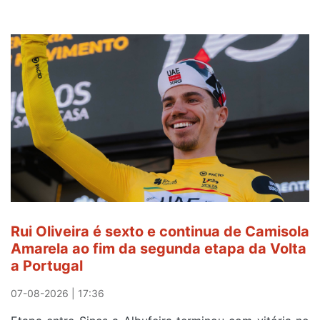
Rui Oliveira é sexto e continua de Camisola
Amarela ao fim da segunda etapa da Volta
a Portugal
07-08-2026 | 17:36