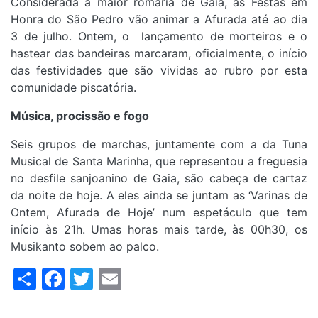
Considerada a maior romaria de Gaia, as Festas em
Honra do São Pedro vão animar a Afurada até ao dia
3 de julho. Ontem, o lançamento de morteiros e o
hastear das bandeiras marcaram, oficialmente, o início
das festividades que são vividas ao rubro por esta
comunidade piscatória.
Música, procissão e fogo
Seis grupos de marchas, juntamente com a da Tuna
Musical de Santa Marinha, que representou a freguesia
no desfile sanjoanino de Gaia, são cabeça de cartaz
da noite de hoje. A eles ainda se juntam as ‘Varinas de
Ontem, Afurada de Hoje’ num espetáculo que tem
início às 21h. Umas horas mais tarde, às 00h30, os
Musikanto sobem ao palco.
Share
Facebook
Twitter
Email