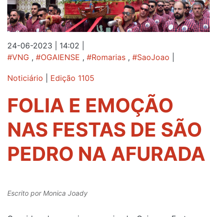
24-06-2023 | 14:02
|
#VNG
,
#OGAIENSE
,
#Romarias
,
#SaoJoao
|
Noticiário
|
Edição 1105
FOLIA E EMOÇÃO
NAS FESTAS DE SÃO
PEDRO NA AFURADA
Escrito por
Monica Joady