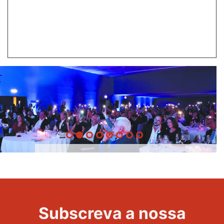
20 Anos -
Evento
22
Subscreva a nossa
Maravilhas