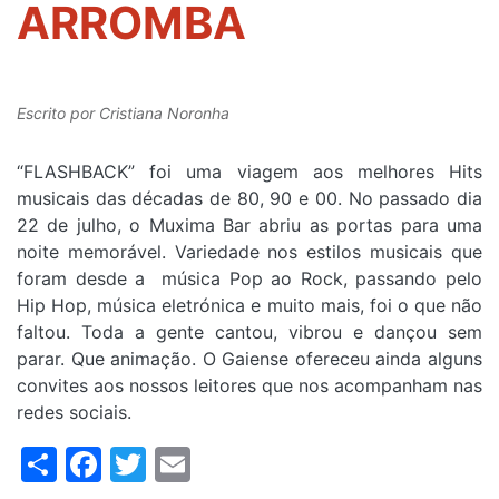
ARROMBA
Escrito por
Cristiana Noronha
“FLASHBACK” foi uma viagem aos melhores Hits
musicais das décadas de 80, 90 e 00. No passado dia
22 de julho, o Muxima Bar abriu as portas para uma
noite memorável. Variedade nos estilos musicais que
foram desde a música Pop ao Rock, passando pelo
Hip Hop, música eletrónica e muito mais, foi o que não
faltou. Toda a gente cantou, vibrou e dançou sem
parar. Que animação. O Gaiense ofereceu ainda alguns
convites aos nossos leitores que nos acompanham nas
redes sociais.
Share
Facebook
Twitter
Email