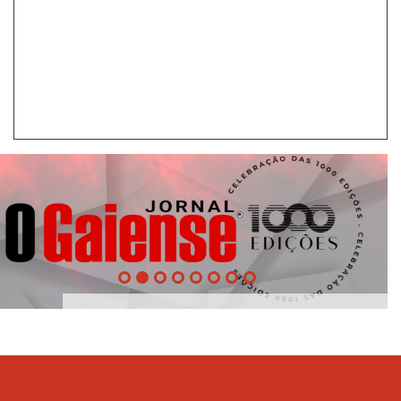
1000
Evento
Edições