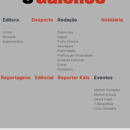
Rodapé
Editora
Desporto
Redação
Noticiário
Livros
Sobre nós
Revistas
Capas
Suplementos
Ficha Técnica
Assinatura
Publicidade
Política de Privacidade
Estatuto Editorial
Entrar
Contactos
Reportagens
Editorial
Reporter Kids
Eventos
Melhor Treinador
Melhor Escola
Gaia é Fado
7 Maravilhas
Circo Solidário