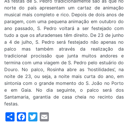
As festas de S. Pedro tradicionalmente são as que no
norte do país apresentam um cartaz de animação
musical mais completo e rico. Depois de dois anos de
paragem, com uma pequena animação em outubro do
ano passado, S. Pedro voltará a ser festejado com
tudo a que os afuradenses têm direito. De 23 de junho
a 4 de julho, S. Pedro será festejado não apenas no
palco mas também através da realização da
tradicional procissão que junta muitos andores e
termina com uma viagem de S. Pedro pelo estuário do
Douro. No palco, Rosinha abre as ‘hostilidades’, na
noite de 23, ou seja, a noite mais curta do ano, em
sintonia com o grande momento do S. João no Porto
e em Gaia. No dia seguinte, o palco será dos
Santamaria, garantia de casa cheia no recinto das
festas.
Share
Facebook
Twitter
Email