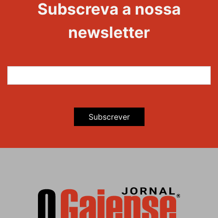
Subscreva a nossa
newsletter
Subscrever