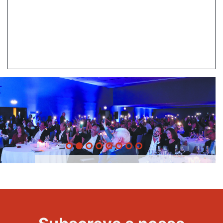
20 Anos -
Evento
22