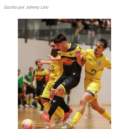
Escrito por
Johnny Lino