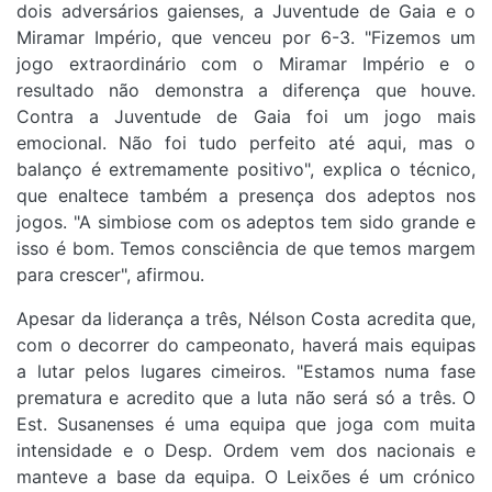
dois adversários gaienses, a Juventude de Gaia e o
Miramar Império, que venceu por 6-3. "Fizemos um
jogo extraordinário com o Miramar Império e o
resultado não demonstra a diferença que houve.
Contra a Juventude de Gaia foi um jogo mais
emocional. Não foi tudo perfeito até aqui, mas o
balanço é extremamente positivo", explica o técnico,
que enaltece também a presença dos adeptos nos
jogos. "A simbiose com os adeptos tem sido grande e
isso é bom. Temos consciência de que temos margem
para crescer", afirmou.
Apesar da liderança a três, Nélson Costa acredita que,
com o decorrer do campeonato, haverá mais equipas
a lutar pelos lugares cimeiros. "Estamos numa fase
prematura e acredito que a luta não será só a três. O
Est. Susanenses é uma equipa que joga com muita
intensidade e o Desp. Ordem vem dos nacionais e
manteve a base da equipa. O Leixões é um crónico