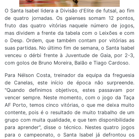
O Santa Isabel lidera a Divisão d'Elite de futsal, ao fim
de quatro jornadas. Os gaienses somam 12 pontos,
fruto das quatro vitórias naquele número de jogos,
mas dividem a frente da tabela com o Leixões e com
o Desp. Ordem, que também contam por vitórias as
suas partidas. No último fim de semana, o Santa Isabel
venceu o dérbi frente à Juventude de Gaia, por 2-3,
com golos de Bruno Moreira, Balão e Tiago Cardoso.
Para Nélson Costa, treinador da equipa da freguesia
de Canelas, este início de época não surpreende.
"Quando definimos objetivos, estes passavam por
vencer sempre. Neste momento, com o jogo da Taça
AF Porto, temos cinco vitórias, o que me deixa muito
contente, pois é o resultado de muito trabalho de um
grupo com muita qualidade, e que tem disponibilidade
para aprender", disse o técnico. Nestes quatro jogos
para o campeonato, o Santa Isabel já defrontou os