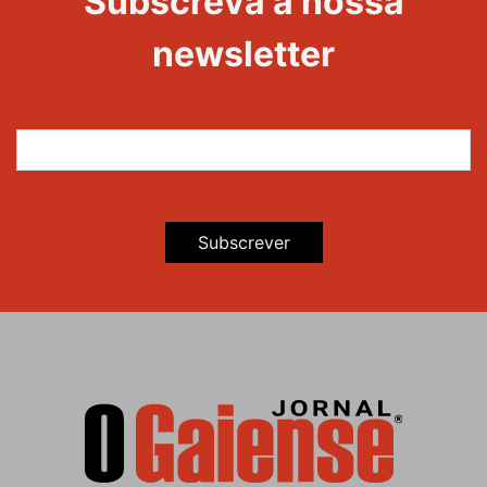
Subscreva a nossa
Maravilhas
newsletter
Subscrever