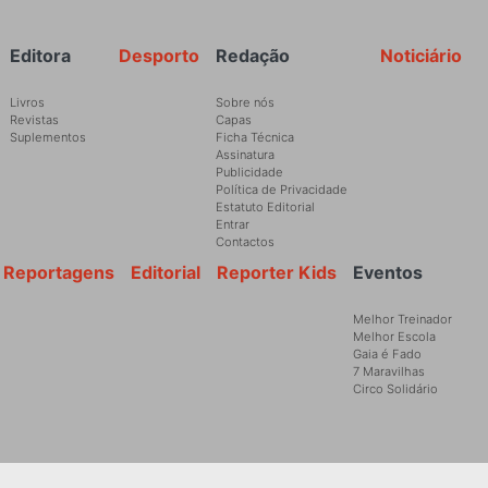
Rodapé
Editora
Desporto
Redação
Noticiário
Livros
Sobre nós
Revistas
Capas
Suplementos
Ficha Técnica
Assinatura
Publicidade
Política de Privacidade
Estatuto Editorial
Entrar
Contactos
Reportagens
Editorial
Reporter Kids
Eventos
Melhor Treinador
Melhor Escola
Gaia é Fado
7 Maravilhas
Circo Solidário