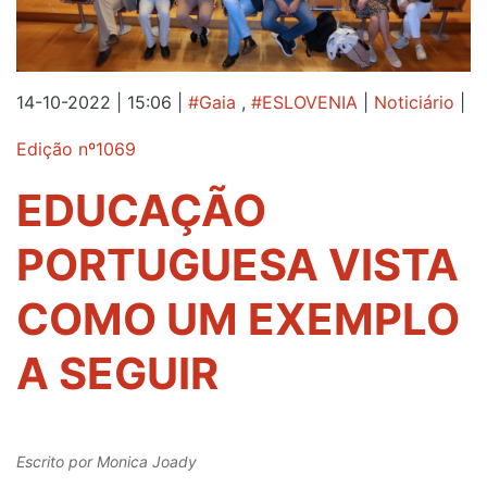
14-10-2022 | 15:06
|
#Gaia
,
#ESLOVENIA
|
Noticiário
|
Edição nº1069
EDUCAÇÃO
PORTUGUESA VISTA
COMO UM EXEMPLO
A SEGUIR
Escrito por
Monica Joady