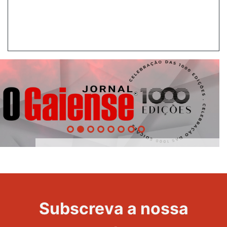
1000
Evento
Edições
Subscreva a nossa