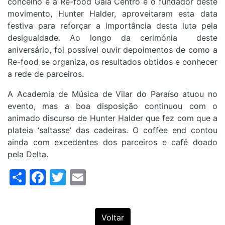
concelho e a Re-food Gaia Centro e o fundador deste
movimento, Hunter Halder, aproveitaram esta data
festiva para reforçar a importância desta luta pela
desigualdade. Ao longo da cerimónia deste
aniversário, foi possível ouvir depoimentos de como a
Re-food se organiza, os resultados obtidos e conhecer
a rede de parceiros.
A Academia de Música de Vilar do Paraíso atuou no
evento, mas a boa disposição continuou com o
animado discurso de Hunter Halder que fez com que a
plateia ‘saltasse’ das cadeiras. O coffee end contou
ainda com excedentes dos parceiros e café doado
pela Delta.
Share
Facebook
Twitter
Email
Voltar