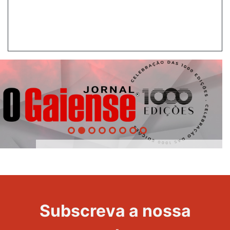
1000
Evento
Edições
Subscreva a nossa