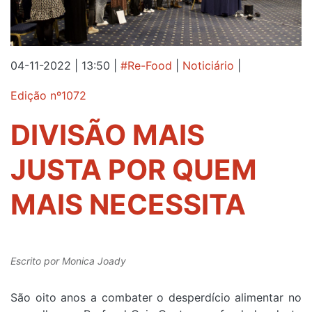
04-11-2022 | 13:50
|
#Re-Food
|
Noticiário
|
Edição nº1072
DIVISÃO MAIS
JUSTA POR QUEM
MAIS NECESSITA
Escrito por
Monica Joady
São oito anos a combater o desperdício alimentar no