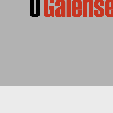
Social Media