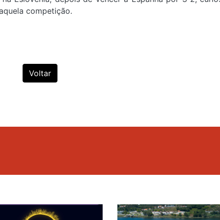
daquela competição.
Voltar