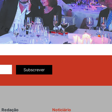
Subscrever
Redação
Noticiário