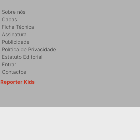
Sobre nós
Capas
Ficha Técnica
Assinatura
Publicidade
Política de Privacidade
Estatuto Editorial
Entrar
Contactos
Reporter Kids