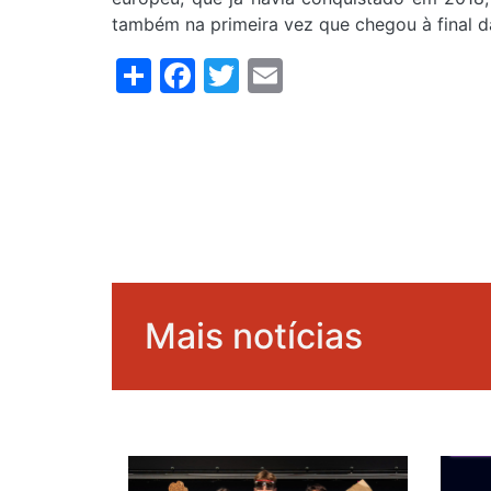
também na primeira vez que chegou à final 
Share
Facebook
Twitter
Email
Mais notícias