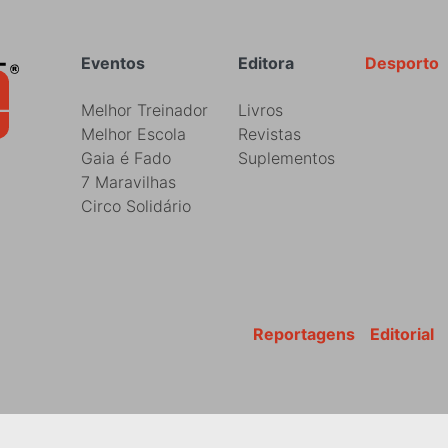
Rodapé
Eventos
Editora
Desporto
Melhor Treinador
Livros
Melhor Escola
Revistas
Gaia é Fado
Suplementos
7 Maravilhas
Circo Solidário
Reportagens
Editorial