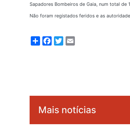
Sapadores Bombeiros de Gaia, num total de 1
Não foram registados feridos e as autoridade
Share
Facebook
Twitter
Email
Mais notícias