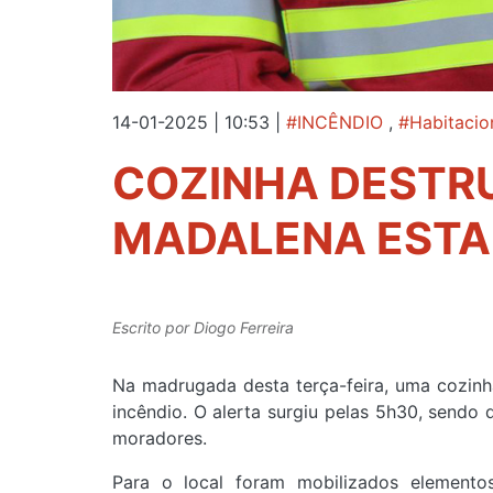
14-01-2025 | 10:53
|
#INCÊNDIO
,
#Habitacio
COZINHA DESTRU
MADALENA EST
Escrito por
Diogo Ferreira
Na madrugada desta terça-feira, uma cozinh
incêndio. O alerta surgiu pelas 5h30, sendo 
moradores.
Para o local foram mobilizados element