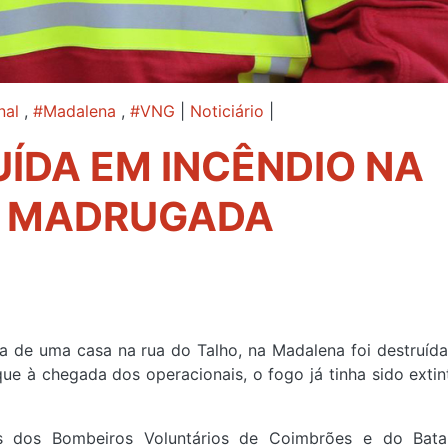
nal
,
#Madalena
,
#VNG
|
Noticiário
|
ÍDA EM INCÊNDIO NA
A MADRUGADA
a de uma casa na rua do Talho, na Madalena foi destruíd
que à chegada dos operacionais, o fogo já tinha sido extin
os dos Bombeiros Voluntários de Coimbrões e do Bata