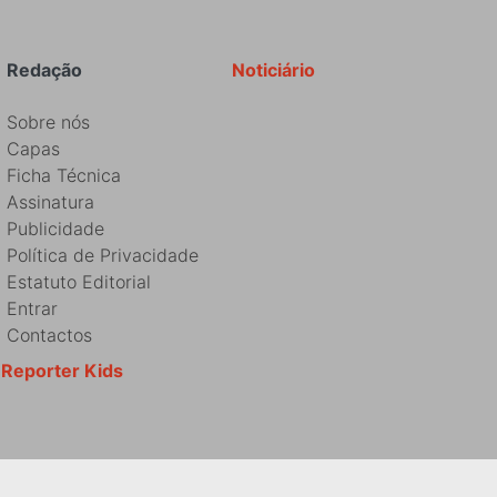
Redação
Noticiário
Sobre nós
Capas
Ficha Técnica
Assinatura
Publicidade
Política de Privacidade
Estatuto Editorial
Entrar
Contactos
Reporter Kids