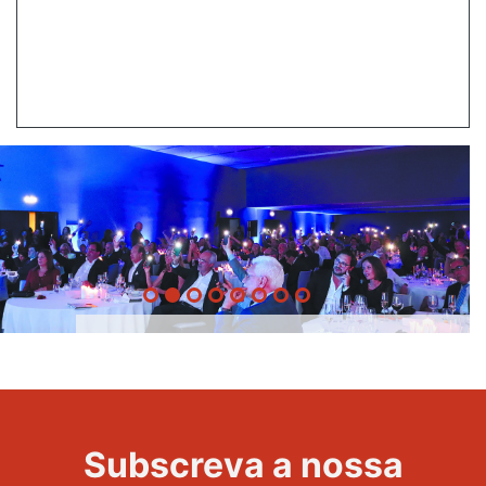
20 Anos -
Evento
22
Subscreva a nossa
Maravilhas