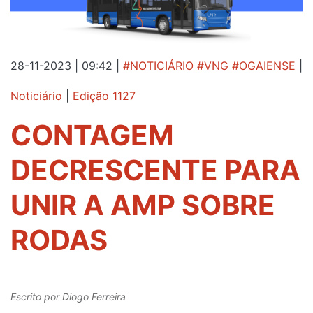
28-11-2023 | 09:42
|
#NOTICIÁRIO #VNG #OGAIENSE
|
Noticiário
|
Edição 1127
CONTAGEM
DECRESCENTE PARA
UNIR A AMP SOBRE
RODAS
Escrito por
Diogo Ferreira