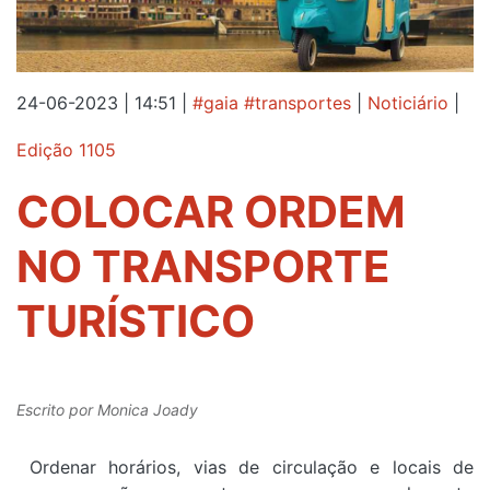
24-06-2023 | 14:51
|
#gaia #transportes
|
Noticiário
|
Edição 1105
COLOCAR ORDEM
NO TRANSPORTE
TURÍSTICO
Escrito por
Monica Joady
Ordenar horários, vias de circulação e locais de