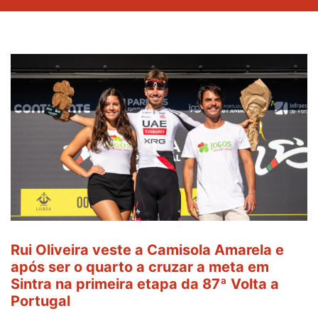
Rui Oliveira veste a Camisola Amarela e
após ser o quarto a cruzar a meta em
Sintra na primeira etapa da 87ª Volta a
Portugal