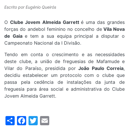
Escrito por
Eugénio Queirós
O
Clube Jovem Almeida Garrett
é uma das grandes
forças do andebol feminino no concelho de
Vila Nova
de Gaia
e tem a sua equipa principal a disputar o
Campeonato Nacional da I Divisão.
Tendo em conta o crescimento e as necessidades
deste clube, a união de freguesias de Mafamude e
Vilar do Paraíso, presidida por
João Paulo Correia
,
decidiu estabelecer um protocolo com o clube que
passa pela cedência de instalações da junta de
freguesia para área social e administrativa do Clube
Jovem Almeida Garrett.
Share
Facebook
Twitter
Email