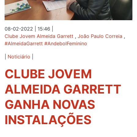
08-02-2022 | 15:46
|
Clube Jovem Almeida Garrett
,
João Paulo Correia
,
#AlmeidaGarrett #AndebolFeminino
|
Noticiário
|
CLUBE JOVEM
ALMEIDA GARRETT
GANHA NOVAS
INSTALAÇÕES