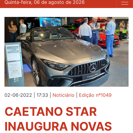
Quinta-feira, 06 de agosto de 2026
02-06-2022 | 17:33
|
Noticiário
|
Edição nº1049
CAETANO STAR
INAUGURA NOVAS