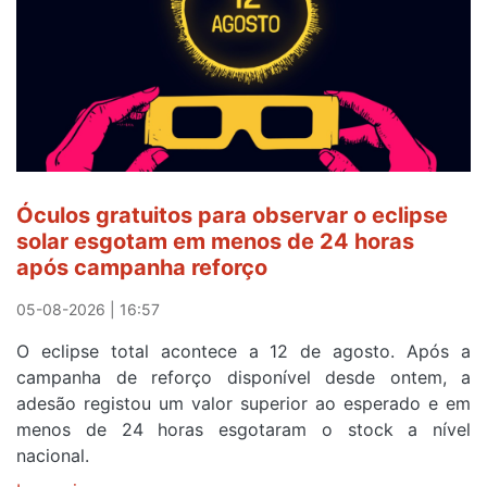
Óculos gratuitos para observar o eclipse
solar esgotam em menos de 24 horas
após campanha reforço
05-08-2026 | 16:57
O eclipse total acontece a 12 de agosto. Após a
campanha de reforço disponível desde ontem, a
adesão registou um valor superior ao esperado e em
menos de 24 horas esgotaram o stock a nível
nacional.