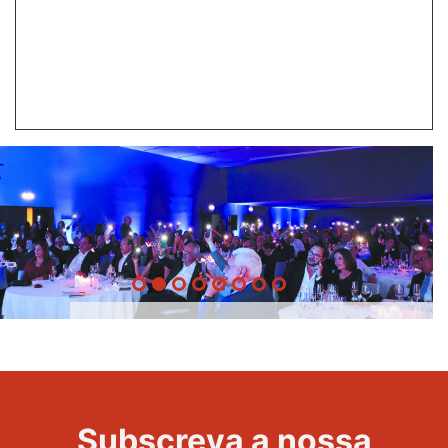
20 Anos -
Evento
22
Subscreva a nossa