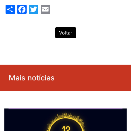
Share
Facebook
Twitter
Email
Voltar
Mais notícias