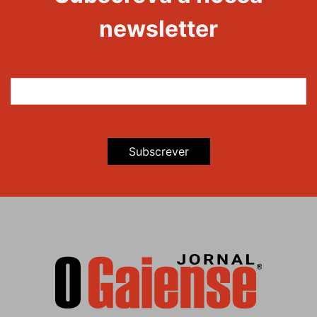
Maravilhas
newsletter
Subscrever