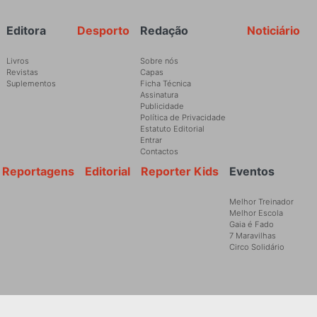
Rodapé
Editora
Desporto
Redação
Noticiário
Livros
Sobre nós
Revistas
Capas
Suplementos
Ficha Técnica
Assinatura
Publicidade
Política de Privacidade
Estatuto Editorial
Entrar
Contactos
Reportagens
Editorial
Reporter Kids
Eventos
Melhor Treinador
Melhor Escola
Gaia é Fado
7 Maravilhas
Circo Solidário