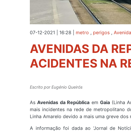
07-12-2021 | 16:28
|
metro
,
perigos
,
Avenida
AVENIDAS DA RE
ACIDENTES NA R
Escrito por
Eugénio Queirós
As
Avenidas da República
em
Gaia
(Linha 
mais incidentes na rede de metropolitano d
Linha Amarelo devido a mais uma greve dos 
A informação foi dada ao ‘Jornal de Notíc