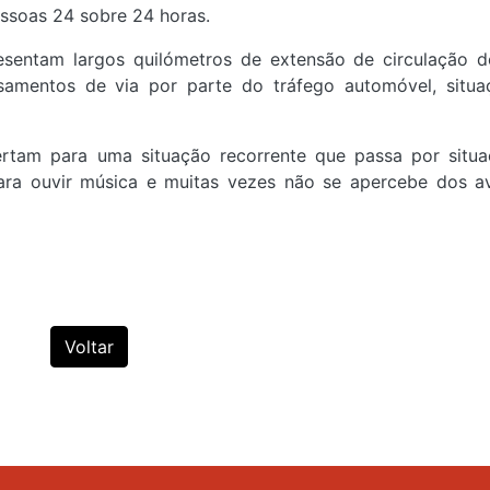
ssoas 24 sobre 24 horas.
esentam largos quilómetros de extensão de circulação 
ssamentos de via por parte do tráfego automóvel, situ
rtam para uma situação recorrente que passa por situ
ara ouvir música e muitas vezes não se apercebe dos a
Voltar