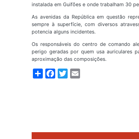
instalada em Guifões e onde trabalham 30 pe
As avenidas da República em questão repr
sempre à superfície, com diversos atrave
potencia alguns incidentes.
Os responsáveis do centro de comando ale
perigo geradas por quem usa auriculares p
aproximação das composições.
Share
Facebook
Twitter
Email