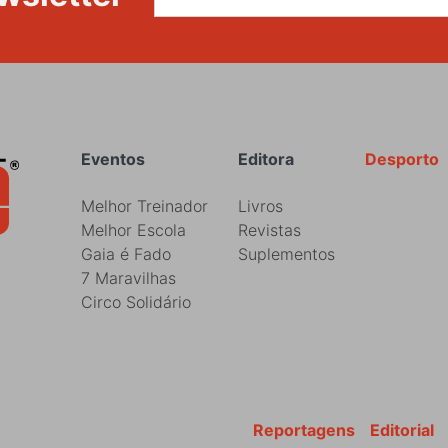
Rodapé
Eventos
Editora
Desporto
Melhor Treinador
Livros
Melhor Escola
Revistas
Gaia é Fado
Suplementos
7 Maravilhas
Circo Solidário
Reportagens
Editorial