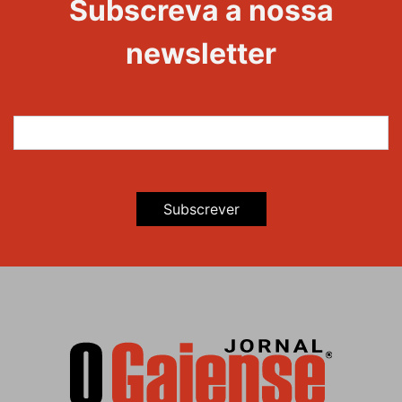
Subscreva a nossa
Maravilhas
newsletter
Subscrever