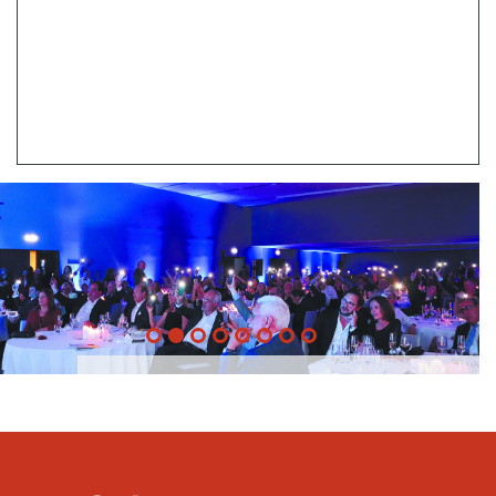
20 Anos -
Evento
22