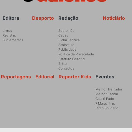
Rodapé
Editora
Desporto
Redação
Noticiário
Livros
Sobre nós
Revistas
Capas
Suplementos
Ficha Técnica
Assinatura
Publicidade
Política de Privacidade
Estatuto Editorial
Entrar
Contactos
Reportagens
Editorial
Reporter Kids
Eventos
Melhor Treinador
Melhor Escola
Gaia é Fado
7 Maravilhas
Circo Solidário