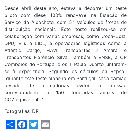
Desde abril deste ano, estava a decorrer um teste
piloto com diesel 100% renovável na Estação de
Serviço de Alcochete, com 54 veículos de frotas de
distribuição nacionais. Este teste realizou-se em
colaboração com várias empresas, como Coca-Cola,
DPD, Elis e LIDL, e operadores logísticos como a
Atlantic Cargo, HAVI, Transportes J Amaral e
Transportes Florêncio Silva. Também a ENSE, a CP
Comboios de Portugal e os T Paulo Duarte juntaram-
se à experiência. Segundo os cálculos da Repsol,
"durante este teste pioneiro em Portugal, cada camião
pesado de mercadorias evitou a emissão
correspondente a 150 toneladas anuais de
CO2 equivalente".
Fotografias: DR
Share
Facebook
Twitter
Email