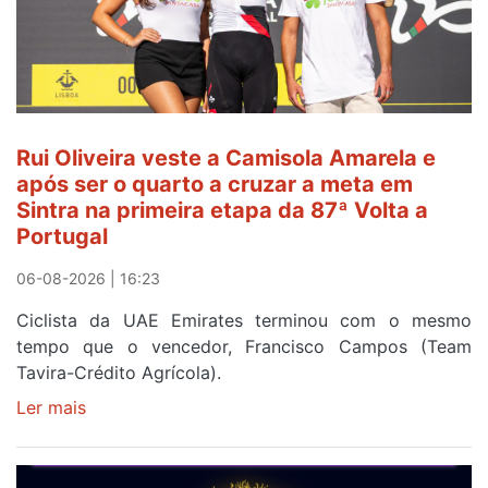
Rui Oliveira veste a Camisola Amarela e
após ser o quarto a cruzar a meta em
Sintra na primeira etapa da 87ª Volta a
Portugal
06-08-2026 | 16:23
Ciclista da UAE Emirates terminou com o mesmo
tempo que o vencedor, Francisco Campos (Team
Tavira-Crédito Agrícola).
Ler mais
sobre
Rui
Oliveira
veste